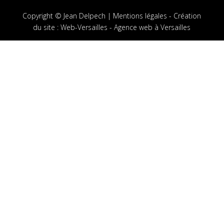
Copyright © Jean Delpech |
Mentions légales
-
Création
du site
:
Web-Versailles - Agence web à Versailles