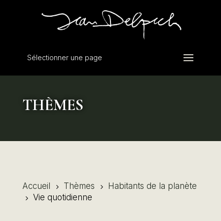
Sélectionner une page
THÈMES
Accueil
Thèmes
Habitants de la planète
5
5
Vie quotidienne
5