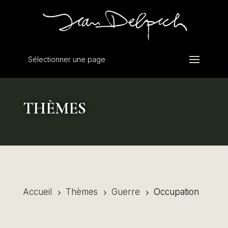
Sélectionner une page
THÈMES
Accueil
Thèmes
Guerre
Occupation
5
5
5